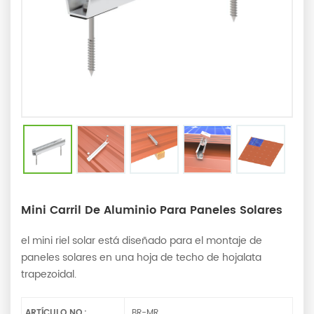
Mini Carril De Aluminio Para Paneles Solares
el mini riel solar está diseñado para el montaje de
paneles solares en una hoja de techo de hojalata
trapezoidal.
ARTÍCULO NO.:
BR-MR