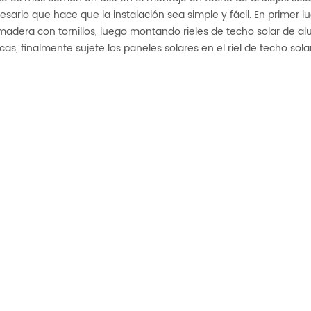
ario que hace que la instalación sea simple y fácil. En primer lu
madera con tornillos, luego montando rieles de techo solar de al
rcas, finalmente sujete los paneles solares en el riel de techo sola