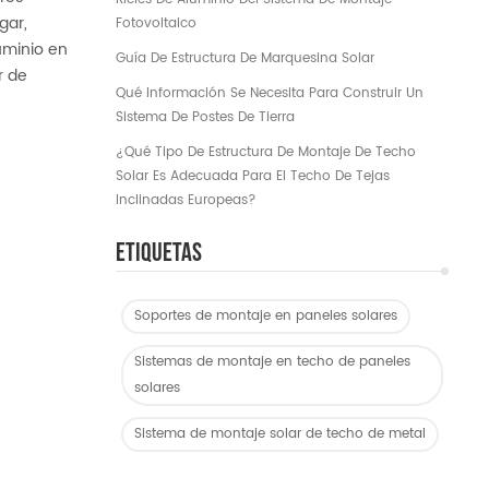
gar,
Fotovoltaico
uminio en
Guía De Estructura De Marquesina Solar
r de
Qué Información Se Necesita Para Construir Un
Sistema De Postes De Tierra
¿Qué Tipo De Estructura De Montaje De Techo
Solar Es Adecuada Para El Techo De Tejas
Inclinadas Europeas?
Etiquetas
Soportes de montaje en paneles solares
Sistemas de montaje en techo de paneles
solares
Sistema de montaje solar de techo de metal