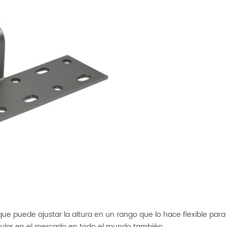
ue puede ajustar la altura en un rango que lo hace flexible para
ular en el mercado en todo el mundo también.