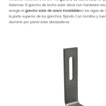
Sistemas. El gancho de techo solar viene con hardware neces
arregla el
gancho solar de acero inoxidable
en las vigas de 
la parte superior de los ganchos, fijando Con tornillos y tue
aluminio por panel solar abrazaderas.