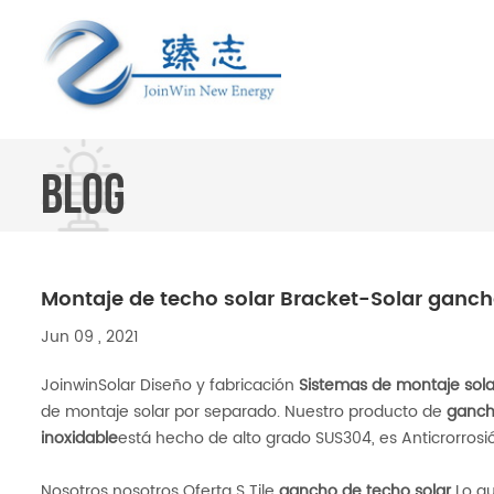
BLOG
Montaje de techo solar Bracket-Solar ganch
Jun 09 , 2021
JoinwinSolar Diseño y fabricación
Sistemas de montaje sola
de montaje solar por separado. Nuestro producto de
gancho
inoxidable
está hecho de alto grado SUS304, es Anticrorrosi
Nosotros nosotros Oferta S Tile
gancho de techo solar
Lo qu