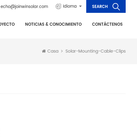
Idioma
echo@joinwinsolar.com
OYECTO
NOTICIAS & CONOCIMIENTO
CONTÁCTENOS
Solar-Mounting-Cable-Clips
Casa