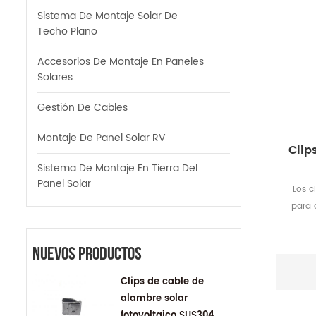
Sistema De Montaje Solar De
Techo Plano
Accesorios De Montaje En Paneles
Solares.
Gestión De Cables
Montaje De Panel Solar RV
Clip
Sistema De Montaje En Tierra Del
Panel Solar
Los c
para 
L
ad
Nuevos Productos
p
Clips de cable de
alambre solar
fotovoltaico SUS304