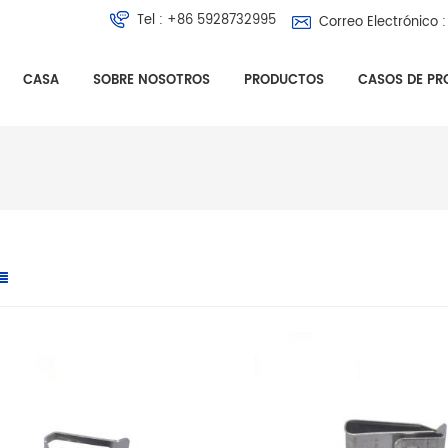
Tel :
+86 5928732995
Correo Electrónico :
CASA
SOBRE NOSOTROS
PRODUCTOS
CASOS DE PR