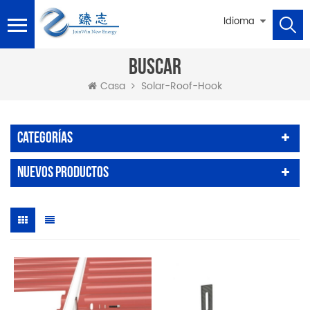
Idioma
BUSCAR
Solar-Roof-Hook
Casa
Categorías
Nuevos Productos