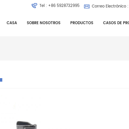
Tel :
+86 5928732995
Correo Electrónico :
CASA
SOBRE NOSOTROS
PRODUCTOS
CASOS DE PR