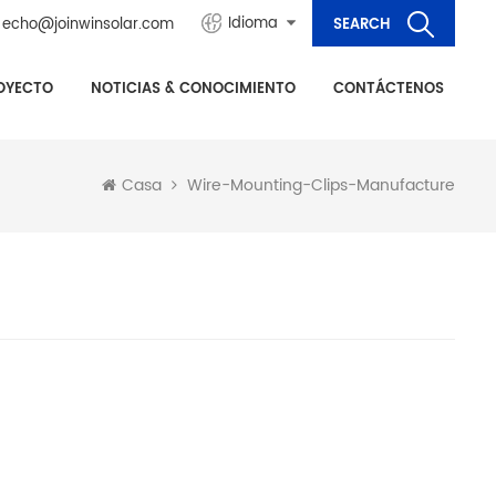
Idioma
echo@joinwinsolar.com
OYECTO
NOTICIAS & CONOCIMIENTO
CONTÁCTENOS
Wire-Mounting-Clips-Manufacture
Casa