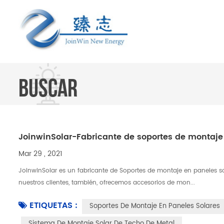
BUSCAR
JoinwinSolar-Fabricante de soportes de montaje
Mar 29 , 2021
JoinwinSolar es un fabricante de Soportes de montaje en paneles so
nuestros clientes, también, ofrecemos accesorios de mon...
ETIQUETAS :
Soportes De Montaje En Paneles Solares
Sistema De Montaje Solar De Techo De Metal