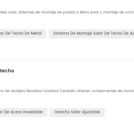
tea solar, sistemas de montaje de puesta a tierra solar y montaje de coch
ar De Techo De Metal
Sistema De Montaje Solar De Techo De Az
 techo
echo de azulejos Nosotros nosotros También ofrecen componentes de monta
r De Acero Inoxidable
Gancho Solar Ajustable