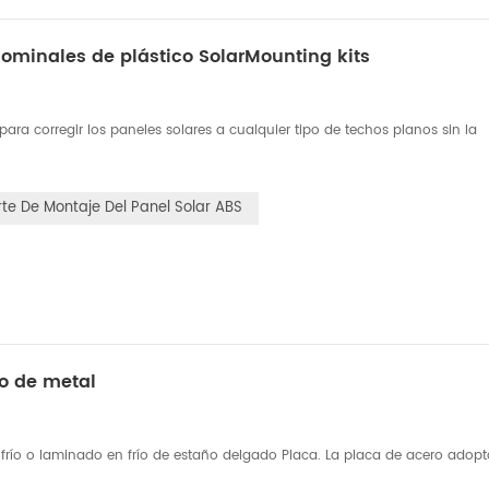
dominales de plástico SolarMounting kits
para corregir los paneles solares a cualquier tipo de techos planos sin la
te De Montaje Del Panel Solar ABS
o de metal
frío o laminado en frío de estaño delgado Placa. La placa de acero adop