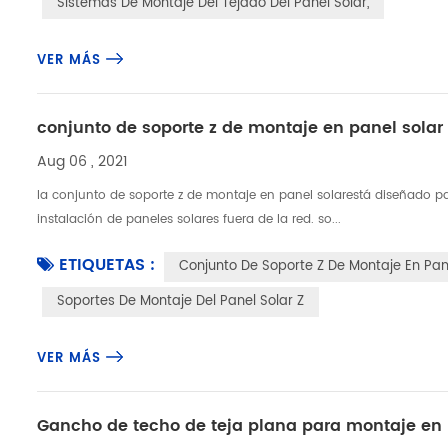
Sistemas De Montaje Del Tejado Del Panel Solar,
VER MÁS
conjunto de soporte z de montaje en panel solar
Aug 06 , 2021
la conjunto de soporte z de montaje en panel solarestá diseñado para
instalación de paneles solares fuera de la red. so...
ETIQUETAS :
Conjunto De Soporte Z De Montaje En Pan
Soportes De Montaje Del Panel Solar Z
VER MÁS
Gancho de techo de teja plana para montaje en 