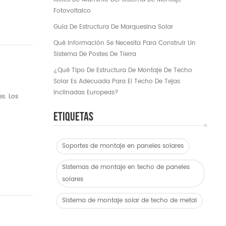
Fotovoltaico
Guía De Estructura De Marquesina Solar
Qué Información Se Necesita Para Construir Un
Sistema De Postes De Tierra
¿Qué Tipo De Estructura De Montaje De Techo
Solar Es Adecuada Para El Techo De Tejas
Inclinadas Europeas?
s. Los
Etiquetas
Soportes de montaje en paneles solares
Sistemas de montaje en techo de paneles
solares
Sistema de montaje solar de techo de metal