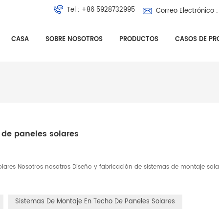
Tel :
+86 5928732995
Correo Electrónico :
CASA
SOBRE NOSOTROS
PRODUCTOS
CASOS DE PR
 de paneles solares
lares Nosotros nosotros Diseño y fabricación de sistemas de montaje sola
Sistemas De Montaje En Techo De Paneles Solares