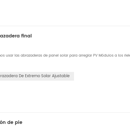
azadera final
s usar las abrazaderas de panel solar para arreglar PV Módulos a los riele
razadera De Extremo Solar Ajustable
ón de pie