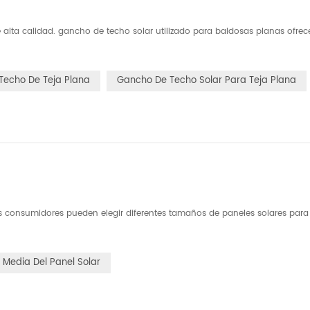
alta calidad. gancho de techo solar utilizado para baldosas planas ofrec
Techo De Teja Plana
Gancho De Techo Solar Para Teja Plana
es consumidores pueden elegir diferentes tamaños de paneles solares par
Media Del Panel Solar