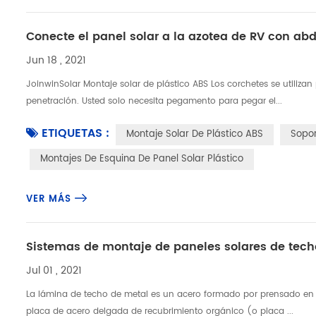
Conecte el panel solar a la azotea de RV con ab
Jun 18 , 2021
JoinwinSolar Montaje solar de plástico ABS Los corchetes se utilizan 
penetración. Usted solo necesita pegamento para pegar el...
ETIQUETAS :
Montaje Solar De Plástico ABS
Sopor
Montajes De Esquina De Panel Solar Plástico
VER MÁS
Sistemas de montaje de paneles solares de tech
Jul 01 , 2021
La lámina de techo de metal es un acero formado por prensado en 
placa de acero delgada de recubrimiento orgánico (o placa ...