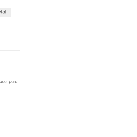
tal
Hacer para